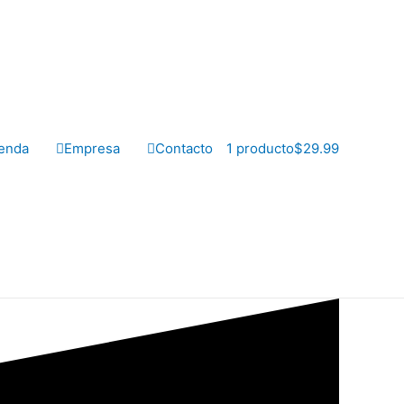
enda
Empresa
Contacto
1 producto
$29.99